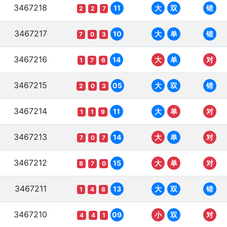
3467218
11
大
双
错
2
2
7
3467217
10
大
单
错
7
0
3
3467216
14
大
单
对
1
7
6
3467215
05
大
双
错
2
0
3
3467214
11
大
单
对
1
1
9
3467213
14
大
单
对
7
0
7
3467212
15
大
单
对
8
7
0
3467211
13
大
双
错
1
4
8
3467210
09
小
双
对
4
4
1