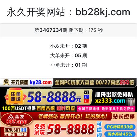
永久开奖网站：bb28kj.com
第
3467234
期 距下期：
174 秒
小双未开：
02
期
大单未开：
05
期
小单未开：
01
期