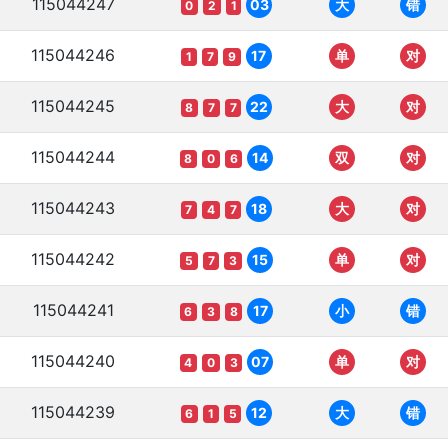
115044247
03
大
错
0
2
1
115044246
17
单
对
1
7
9
115044245
22
大
对
8
7
7
115044244
14
双
对
8
0
6
115044243
18
大
对
7
4
7
115044242
15
单
对
5
7
3
115044241
17
小
错
6
3
8
115044240
07
单
对
4
0
3
115044239
12
大
错
6
1
5