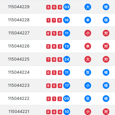
115044229
03
大
错
3
0
0
115044228
16
单
错
1
7
8
115044227
11
小
对
6
5
0
115044226
13
单
对
2
8
3
115044225
24
大
对
7
9
8
115044224
11
双
错
0
2
9
115044223
17
小
错
8
5
4
115044222
05
双
错
2
1
2
115044221
10
小
对
2
4
4