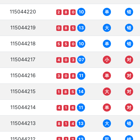
115044220
10
单
错
2
8
0
115044219
13
大
错
0
8
5
115044218
10
单
错
5
5
0
115044217
07
小
对
4
0
3
115044216
11
单
对
3
0
8
115044215
14
大
对
1
8
5
115044214
11
单
对
4
1
6
115044213
13
大
错
8
1
4
115044212
13
双
错
5
1
7