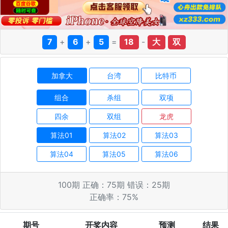
7
+
6
+
5
=
18
-
大
双
加拿大
台湾
比特币
组合
杀组
双项
四余
双组
龙虎
算法01
算法02
算法03
算法04
算法05
算法06
100
期 正确：
75
期 错误：
25
期
正确率：
75
%
期号
开奖内容
预测
结果