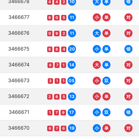
3466678
10
大
单
错
4
4
2
3466677
11
小
单
对
6
0
5
3466676
11
大
单
对
0
9
2
3466675
20
小
单
错
8
8
4
3466674
14
大
单
对
6
7
1
3466673
05
小
双
对
3
1
1
3466672
13
小
单
对
2
6
5
3466671
17
小
双
错
1
7
9
3466670
19
小
单
对
6
7
6