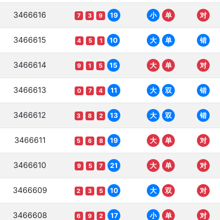
3466616
19
小
单
对
7
3
9
3466615
10
大
单
错
4
5
1
3466614
15
大
单
对
9
1
5
3466613
11
大
双
错
0
7
4
3466612
13
大
双
错
3
8
2
3466611
19
大
单
对
5
6
8
3466610
21
大
单
对
9
5
7
3466609
10
大
双
对
2
3
5
3466608
17
小
单
对
6
9
2