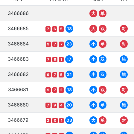
3466686
大
单
3466685
18
大
双
对
7
6
5
3466684
23
小
单
对
9
7
7
3466683
17
小
双
错
7
9
1
3466682
21
小
双
错
9
7
5
3466681
18
小
双
对
9
7
2
3466680
20
小
单
错
7
9
4
3466679
03
大
单
对
2
0
1