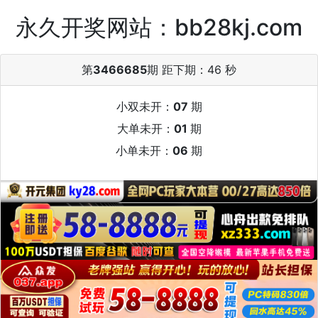
永久开奖网站：bb28kj.com
第
3466685
期 距下期：
45 秒
小双未开：
07
期
大单未开：
01
期
小单未开：
06
期