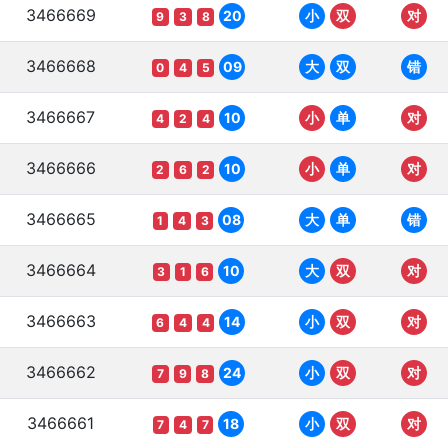
3466669
20
小
双
对
9
3
8
3466668
09
大
双
错
0
4
5
3466667
10
小
单
对
4
2
4
3466666
10
小
单
对
2
6
2
3466665
08
大
单
错
1
4
3
3466664
10
大
双
对
3
1
6
3466663
14
小
双
对
6
4
4
3466662
24
小
双
对
7
9
8
3466661
18
小
双
对
7
4
7